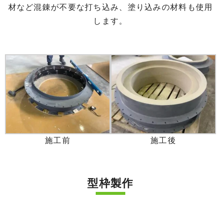
材など混錬が不要な打ち込み、塗り込みの材料も使用
します。
施工前
施工後
型枠製作