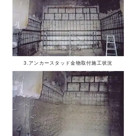
3.アンカースタッド金物取付施工状況