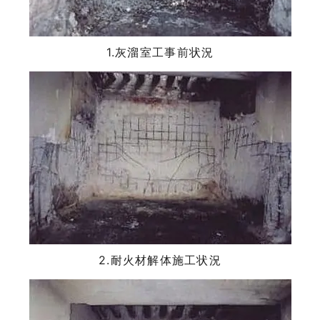
1.灰溜室工事前状況
2.耐火材解体施工状況