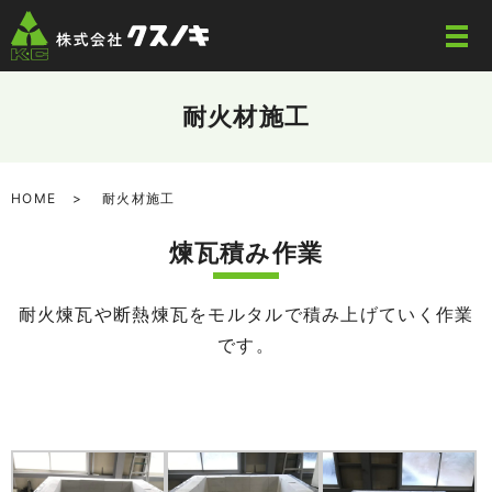
耐火材施工
HOME
耐火材施工
煉瓦積み作業
耐火煉瓦や断熱煉瓦をモルタルで積み上げていく作業
です。