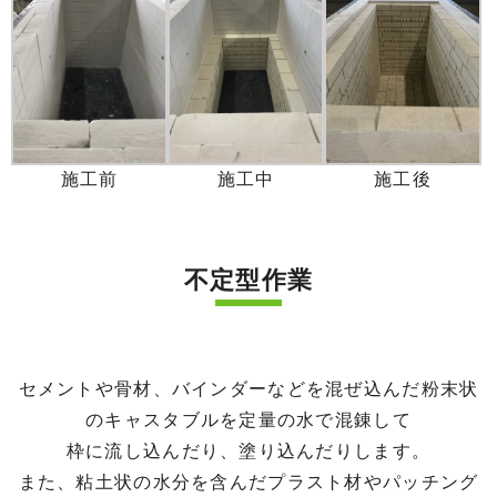
施工前
施工中
施工後
不定型作業
セメントや骨材、バインダーなどを混ぜ込んだ粉末状
のキャスタブルを定量の水で混錬して
枠に流し込んだり、塗り込んだりします。
また、粘土状の水分を含んだプラスト材やパッチング