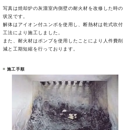
写真は焼却炉の灰溜室内側壁の耐火材を改修した時の
状況です。
解体はアイオン付ユンボを使用し、断熱材は乾式吹付
工法により施工しました。
また、耐火材はポンプを使用したことにより人件費削
減と工期短縮を行っております。
施工手順