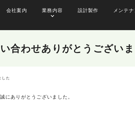
会社案内
業務内容
設計製作
メンテナ
問い合わせありがとうございま
ました
、誠にありがとうございました。